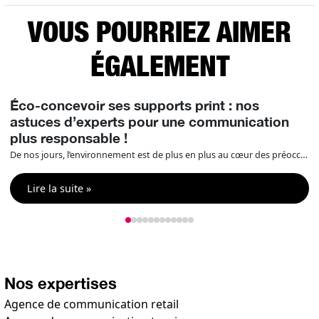
VOUS POURRIEZ AIMER
ÉGALEMENT
Éco-concevoir ses supports print : nos
astuces d’experts pour une communication
plus responsable !
De nos jours, l’environnement est de plus en plus au cœur des préoccupations et des engagements RSE des entreprises ce qui fait de l’éco-conception un enjeu majeur. Il est donc essentiel d’intégrer cette dimension à vos projets en print / signalétique / événementiel. Compos’it vous aide et vous donne des outils pour être un expert […]
Lire la suite »
Nos expertises
Agence de communication retail