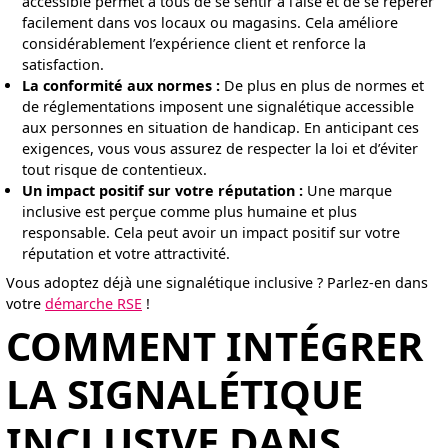
accessible permet à tous de se sentir à l’aise et de se repérer
facilement dans vos locaux ou magasins. Cela améliore
considérablement l’expérience client et renforce la
satisfaction.
La conformité aux normes :
De plus en plus de normes et
de réglementations imposent une signalétique accessible
aux personnes en situation de handicap. En anticipant ces
exigences, vous vous assurez de respecter la loi et d’éviter
tout risque de contentieux.
Un impact positif sur votre réputation :
Une marque
inclusive est perçue comme plus humaine et plus
responsable. Cela peut avoir un impact positif sur votre
réputation et votre attractivité.
Vous adoptez déjà une signalétique inclusive ? Parlez-en dans
votre
démarche RSE
!
COMMENT INTÉGRER
LA SIGNALÉTIQUE
INCLUSIVE DANS