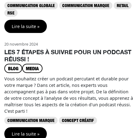
COMMUNICATION GLOBALE
COMMUNICATION MARQUE
RETAIL
RSE
Lire la suite »
20 novembre 2024
LES 7 ÉTAPES À SUIVRE POUR UN PODCAST
RÉUSSI !
BLOG
MEDIA
Vous souhaitez créer un podcast percutant et durable pour
votre marque ? Dans cet article, nos experts vous
accompagnent pas à pas dans votre projet. De la définition
de votre concept à l'analyse de vos résultats, vous apprenez à
maîtriser tous les aspects de la création d'un podcast réussi.
C’est parti !
COMMUNICATION MARQUE
CONCEPT CRÉATIF
Lire la suite »