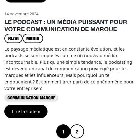
14 novembre 2024
LE PODCAST : UN MÉDIA PUISSANT POUR
VOTRE COMMUNICATION DE MARQUE
BLOG
MEDIA
Le paysage médiatique est en constante évolution, et les
podcasts se sont imposés comme un nouveau média
incontournable. Plus qu'une simple tendance, le podcasting
est devenu un canal de communication privilégié pour les
marques et les influenceurs. Mais pourquoi un tel
engouement ? Et comment tirer parti de ce phénomène pour
votre entreprise ?
COMMUNICATION MARQUE
Lire la suite »
Navigation dans la page
1
2
Page actuelle
Pages