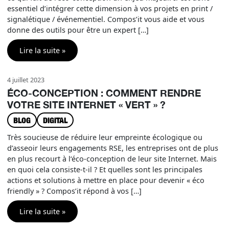
essentiel d’intégrer cette dimension à vos projets en print /
signalétique / événementiel. Compos’it vous aide et vous
donne des outils pour être un expert […]
Lire la suite »
4 juillet 2023
ÉCO-CONCEPTION : COMMENT RENDRE
VOTRE SITE INTERNET « VERT » ?
BLOG
DIGITAL
Très soucieuse de réduire leur empreinte écologique ou
d’asseoir leurs engagements RSE, les entreprises ont de plus
en plus recourt à l‘éco-conception de leur site Internet. Mais
en quoi cela consiste-t-il ? Et quelles sont les principales
actions et solutions à mettre en place pour devenir « éco
friendly » ? Compos’it répond à vos […]
Lire la suite »