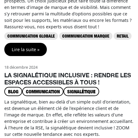
prospects. Un choix judicieux peut faire toute la différence
en termes d'image de marque et de visibilité. Mais comment
s'y retrouver parmi la multitude d'options possibles que ce
soit pour les supports, les matériaux ou encore les formats ?
Rassurez-vous, nos experts vous disent tout !
COMMUNICATION GLOBALE
COMMUNICATION MARQUE
RETAIL
Lire la suite »
18 décembre 2024
LA SIGNALÉTIQUE INCLUSIVE : RENDRE LES
ESPACES ACCESSIBLES À TOUS !
BLOG
COMMUNICATION
SIGNALÉTIQUE
La signalétique, bien au-delà d'un simple outil d'orientation,
est devenue un élément clé de l'expérience client et de
l'image de marque. En effet, elle reflète les valeurs d'une
entreprise et contribue à créer un environnement accueillant.
À l’heure de la RSE, la signalétique devient inclusive ! ZOOM
sur cette nouvelle tendance avec nos experts.