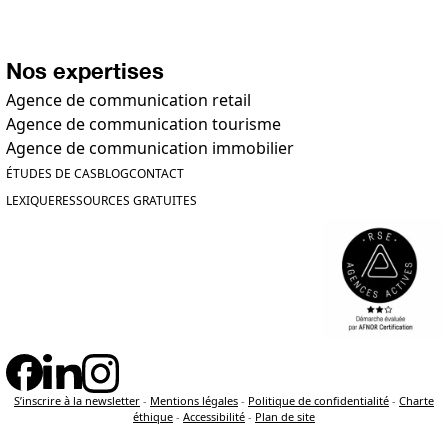
Nos expertises
Agence de communication retail
Agence de communication tourisme
Agence de communication immobilier
ÉTUDES DE CAS
BLOG
CONTACT
LEXIQUE
RESSOURCES GRATUITES
S’inscrire à la newsletter
-
Mentions légales
-
Politique de confidentialité
-
Charte
éthique
-
Accessibilité
-
Plan de site