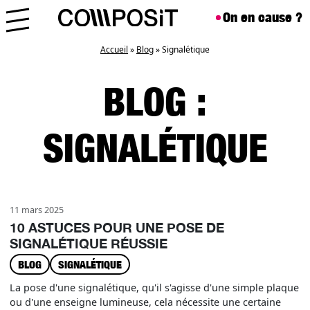
Aller au contenu
Skip to footer
On en cause ?
Menu
Accueil
»
Blog
»
Signalétique
BLOG :
SIGNALÉTIQUE
11 mars 2025
10 ASTUCES POUR UNE POSE DE
SIGNALÉTIQUE RÉUSSIE
BLOG
SIGNALÉTIQUE
La pose d'une signalétique, qu'il s'agisse d'une simple plaque
ou d'une enseigne lumineuse, cela nécessite une certaine