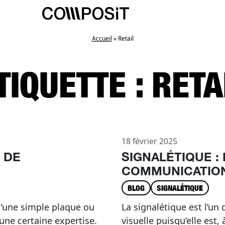
Accueil
»
Retail
TIQUETTE :
RETA
18 février 2025
 DE
SIGNALÉTIQUE :
COMMUNICATION
BLOG
SIGNALÉTIQUE
 d'une simple plaque ou
La signalétique est l’u
une certaine expertise.
visuelle puisqu’elle est, 