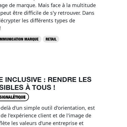
mage de marque. Mais face à la multitude
peut être difficile de s'y retrouver. Dans
décrypter les différents types de
!
MMUNICATION MARQUE
RETAIL
E INCLUSIVE : RENDRE LES
IBLES À TOUS !
SIGNALÉTIQUE
delà d'un simple outil d'orientation, est
e l'expérience client et de l'image de
flète les valeurs d'une entreprise et