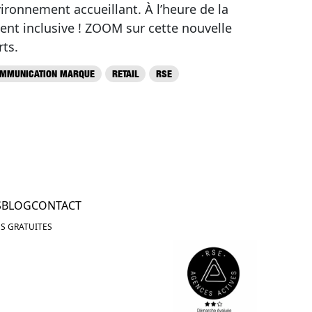
ironnement accueillant. À l’heure de la
ient inclusive ! ZOOM sur cette nouvelle
ts.
MMUNICATION MARQUE
RETAIL
RSE
S
BLOG
CONTACT
S GRATUITES