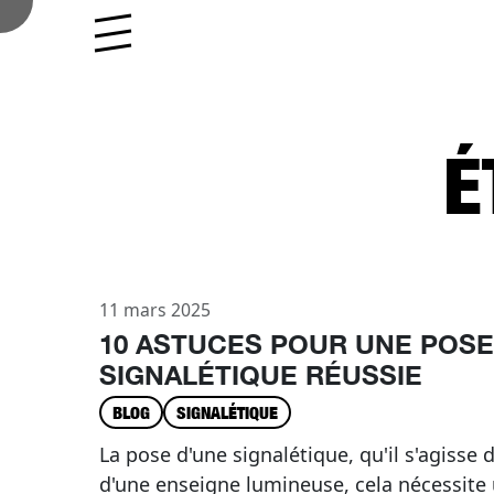
Aller au contenu
Skip to footer
Menu
É
11 mars 2025
10 ASTUCES POUR UNE POSE
SIGNALÉTIQUE RÉUSSIE
BLOG
SIGNALÉTIQUE
La pose d'une signalétique, qu'il s'agisse
d'une enseigne lumineuse, cela nécessite 