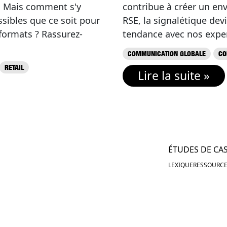
é. Mais comment s'y
contribue à créer un env
ssibles que ce soit pour
RSE, la signalétique dev
 formats ? Rassurez-
tendance avec nos exper
COMMUNICATION GLOBALE
CO
RETAIL
Lire la suite »
ÉTUDES DE CA
LEXIQUE
RESSOURCE