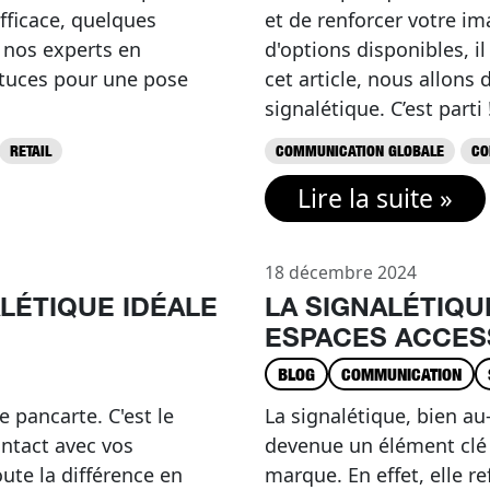
efficace, quelques
et de renforcer votre i
, nos experts en
d'options disponibles, il 
stuces pour une pose
cet article, nous allons 
signalétique. C’est parti 
RETAIL
COMMUNICATION GLOBALE
CO
Lire la suite »
18 décembre 2024
LÉTIQUE IDÉALE
LA SIGNALÉTIQU
ESPACES ACCESS
BLOG
COMMUNICATION
e pancarte. C'est le
La signalétique, bien au-
ontact avec vos
devenue un élément clé d
ute la différence en
marque. En effet, elle re