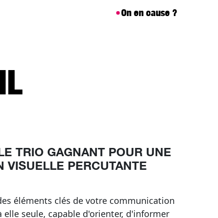
On en cause ?
IL
 LE TRIO GAGNANT POUR UNE
 VISUELLE PERCUTANTE
n des éléments clés de votre communication
à elle seule, capable d'orienter, d'informer