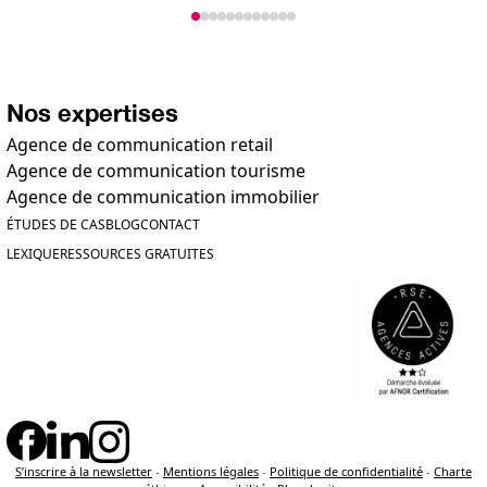
Nos expertises
Agence de communication retail
Agence de communication tourisme
Agence de communication immobilier
ÉTUDES DE CAS
BLOG
CONTACT
LEXIQUE
RESSOURCES GRATUITES
S’inscrire à la newsletter
-
Mentions légales
-
Politique de confidentialité
-
Charte