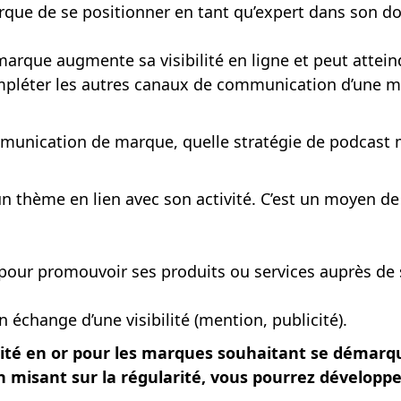
que de se positionner en tant qu’expert dans son 
marque augmente sa visibilité en ligne et peut attei
pléter les autres canaux de communication d’une mar
munication de marque, quelle stratégie de podcast 
 thème en lien avec son activité. C’est un moyen de p
pour promouvoir ses produits ou services auprès de
échange d’une visibilité (mention, publicité).
té en or pour les marques souhaitant se démarque
n misant sur la régularité, vous pourrez dévelop