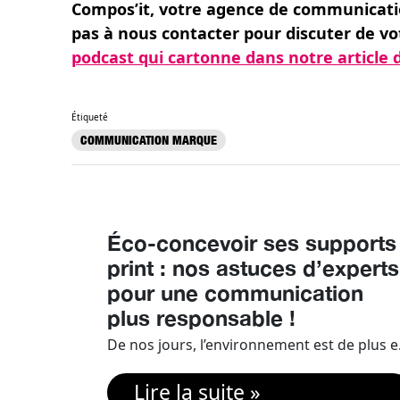
Compos’it, votre agence de communication
pas à nous contacter pour discuter de vo
podcast qui cartonne dans notre article 
Étiqueté
COMMUNICATION MARQUE
Éco-concevoir ses supports
print : nos astuces d’experts
pour une communication
plus responsable !
De nos jours, l’environnement est de plus en plus au cœur des préoccup
Lire la suite »