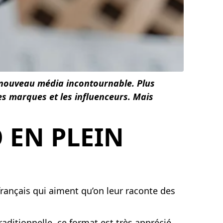
 nouveau média incontournable. Plus
es marques et les influenceurs. Mais
 EN PLEIN
français qui aiment qu’on leur raconte des
raditionnelle, ce format est très apprécié