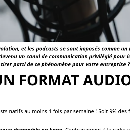
volution, et les podcasts se sont imposés comme un
 devenu un canal de communication privilégié pour l
irer parti de ce phénomène pour votre entreprise ?
 UN FORMAT AUDIO
sts natifs au moins 1 fois par semaine ! Soit 9% des 
que disponible en ligne
. Contrairement à la radio t