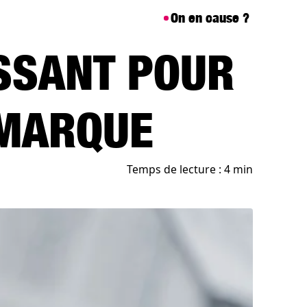
On en cause ?
ISSANT POUR
 MARQUE
Temps de lecture : 4 min