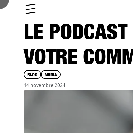
Aller au contenu
Skip to footer
Menu
LE PODCAST 
VOTRE COMM
BLOG
MEDIA
14 novembre 2024