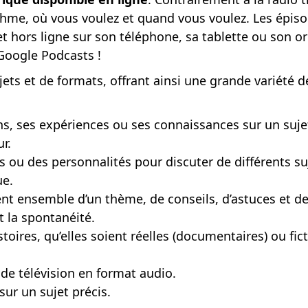
 rythme, où vous voulez et quand vous voulez. Les ép
 hors ligne sur son téléphone, sa tablette ou son o
Google Podcasts !
ets et de formats, offrant ainsi une grande variété 
s, ses expériences ou ses connaissances sur un sujet
r.
s ou des personnalités pour discuter de différents su
ue.
nt ensemble d’un thème, de conseils, d’astuces et d
t la spontanéité.
oires, qu’elles soient réelles (documentaires) ou fic
de télévision en format audio.
sur un sujet précis.