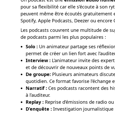
pour sa flexibilité car elle s’écoute à son
peuvent même être écoutés gratuitement et
Spotify, Apple Podcasts, Deezer ou encore 
Les podcasts couvrent une multitude de suj
de podcasts parmi les plus populaires :
Solo :
Un animateur partage ses réflexion
permet de créer un lien fort avec l’auditeu
Interview :
L’animateur invite des expert
et de découvrir de nouveaux points de v
De groupe:
Plusieurs animateurs discute
quotidien. Ce format favorise l’échange e
Narratif :
Ces podcasts racontent des hist
à l’auditeur.
Replay :
Reprise d’émissions de radio ou 
D’enquête :
Investigation journalistique 