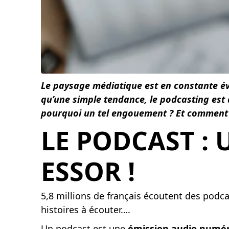
Le paysage médiatique est en constante é
qu’une simple tendance, le podcasting est
pourquoi un tel engouement ? Et comment t
LE PODCAST :
ESSOR !
5,8 millions de français écoutent des podca
histoires à écouter….
Un podcast est une
émission audio numéri