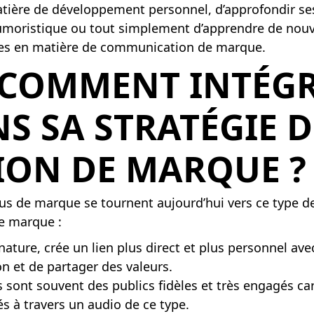
n matière de développement personnel, d’approfondir 
moristique ou tout simplement d’apprendre de nouvel
ives en matière de communication de marque.
COMMENT INTÉGR
S SA STRATÉGIE D
ON DE MARQUE ?
lus de marque se tournent aujourd’hui vers ce type d
de marque :
nature, crée un lien plus direct et plus personnel av
 et de partager des valeurs.
 sont souvent des publics fidèles et très engagés car
s à travers un audio de ce type.