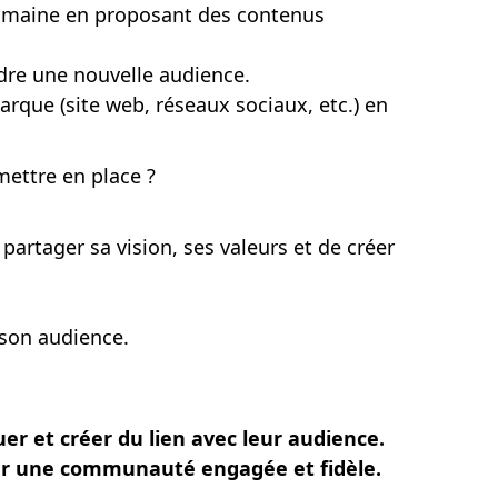
domaine en proposant des contenus
ndre une nouvelle audience.
que (site web, réseaux sociaux, etc.) en
mettre en place ?
artager sa vision, ses valeurs et de créer
 son audience.
r et créer du lien avec leur audience.
per une communauté engagée et fidèle.