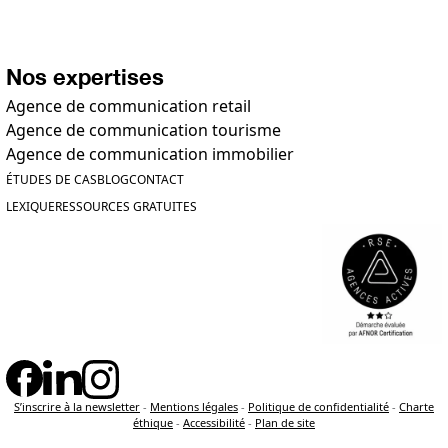
Nos expertises
Agence de communication retail
Agence de communication tourisme
Agence de communication immobilier
ÉTUDES DE CAS
BLOG
CONTACT
LEXIQUE
RESSOURCES GRATUITES
S’inscrire à la newsletter
-
Mentions légales
-
Politique de confidentialité
-
Charte
éthique
-
Accessibilité
-
Plan de site