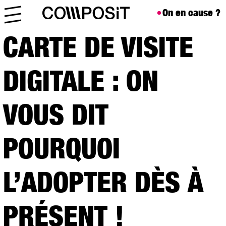
Aller au contenu
Skip to footer
On en cause ?
Menu
CARTE DE VISITE
DIGITALE : ON
VOUS DIT
POURQUOI
L’ADOPTER DÈS À
PRÉSENT !