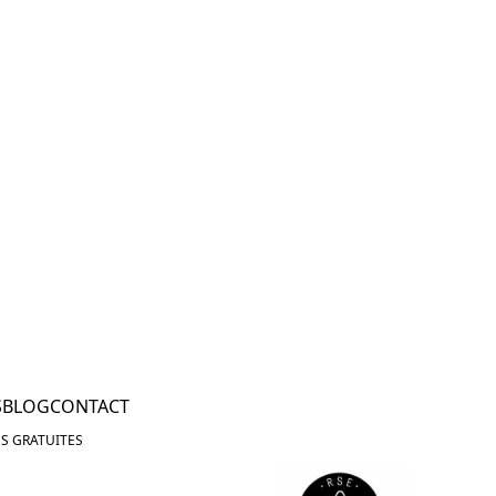
S
BLOG
CONTACT
S GRATUITES