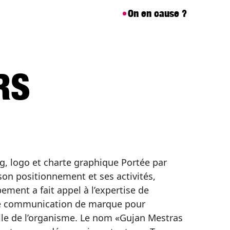
On en cause ?
RS
ng, logo et charte graphique Portée par
 son positionnement et ses activités,
ment a fait appel à l’expertise de
de communication de marque pour
elle de l’organisme. Le nom «Gujan Mestras