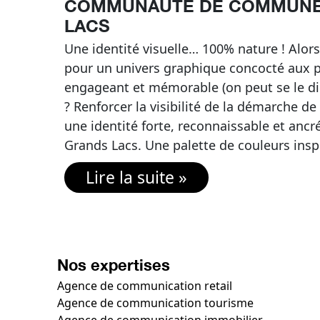
COMMUNAUTÉ DE COMMUNE
LACS
Une identité visuelle… 100% nature ! Alors,
pour un univers graphique concocté aux pe
engageant et mémorable (on peut se le dir
? Renforcer la visibilité de la démarche de
une identité forte, reconnaissable et ancr
Grands Lacs. Une palette de couleurs inspi
Lire la suite »
Nos expertises
Agence de communication retail
Agence de communication tourisme