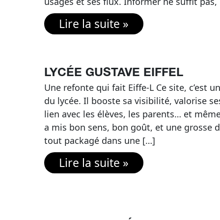
usages et ses flux. Informer ne suffit pas,
Lire la suite »
LYCÉE GUSTAVE EIFFEL
Une refonte qui fait Eiffe-L Ce site, c’est u
du lycée. Il booste sa visibilité, valorise 
lien avec les élèves, les parents… et même 
a mis bon sens, bon goût, et une grosse 
tout packagé dans une […]
Lire la suite »