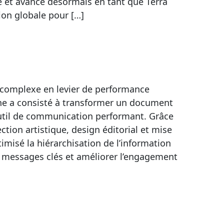
 et avance désormais en tant que Terra
on globale pour […]
 complexe en levier de performance
he a consisté à transformer un document
util de communication performant. Grâce
ction artistique, design éditorial et mise
misé la hiérarchisation de l’information
ux messages clés et améliorer l’engagement