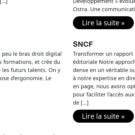
 […]
Développement » évolue
Ostra. Une communicati
Lire la suite »
SNCF
n peu le bras droit digital
Transformer un rapport
ses formations, et crée du
éditoriale Notre approc
les futurs talents. On y
dense en un véritable o
dose d’ergonomie. Le
à notre expertise en dire
en page, nous avons opti
pour faciliter l’accès a
de […]
Lire la suite »