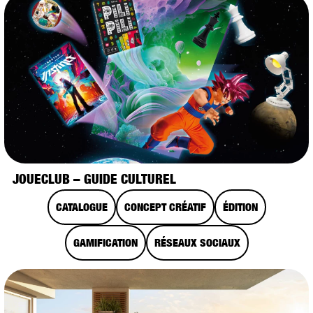
JOUECLUB – GUIDE CULTUREL
CATALOGUE
CONCEPT CRÉATIF
ÉDITION
GAMIFICATION
RÉSEAUX SOCIAUX