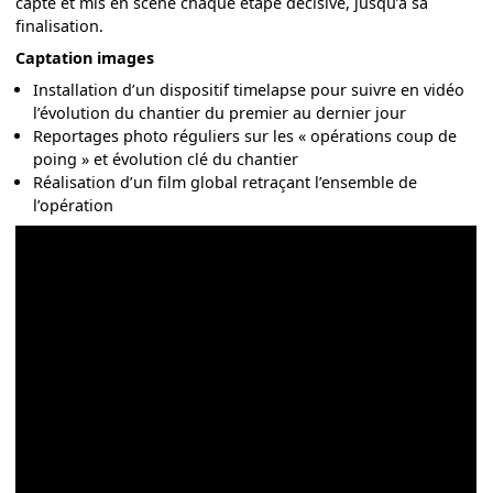
capté et mis en scène chaque étape décisive, jusqu’à sa
finalisation.
Captation images
Installation d’un dispositif timelapse pour suivre en vidéo
l’évolution du chantier du premier au dernier jour
Reportages photo réguliers sur les « opérations coup de
poing » et évolution clé du chantier
Réalisation d’un film global retraçant l’ensemble de
l’opération