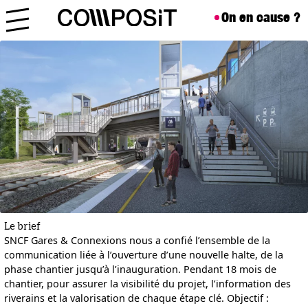
Aller au contenu
Skip to footer
On en cause ?
Menu
Le brief
SNCF Gares & Connexions nous a confié l’ensemble de la
communication liée à l’ouverture d’une nouvelle halte, de la
phase chantier jusqu’à l’inauguration. Pendant 18 mois de
chantier, pour assurer la visibilité du projet, l’information des
riverains et la valorisation de chaque étape clé. Objectif :