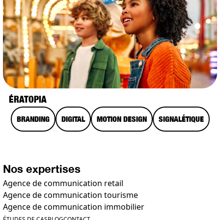
ÉRATOPIA
BRANDING
DIGITAL
MOTION DESIGN
SIGNALÉTIQUE
Nos expertises
Agence de communication retail
Agence de communication tourisme
Agence de communication immobilier
ÉTUDES DE CAS
BLOG
CONTACT