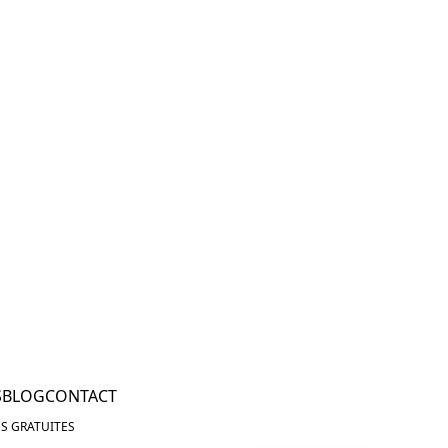
S
BLOG
CONTACT
S GRATUITES