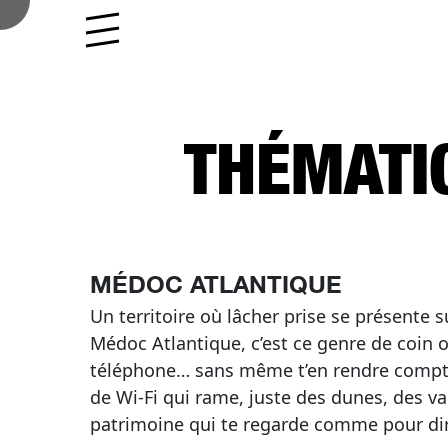
Aller au contenu
Skip to footer
Menu
THÉMATI
MÉDOC ATLANTIQUE
Un territoire où lâcher prise se présente 
Médoc Atlantique, c’est ce genre de coin o
téléphone… sans même t’en rendre compte
de Wi-Fi qui rame, juste des dunes, des v
patrimoine qui te regarde comme pour dire 