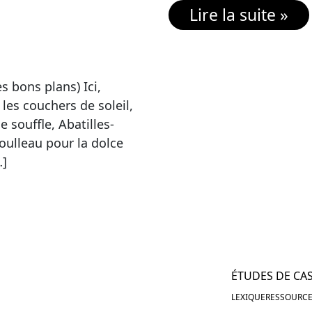
Lire la suite »
s bons plans) Ici,
 les couchers de soleil,
e souffle, Abatilles-
oulleau pour la dolce
…]
ÉTUDES DE CA
LEXIQUE
RESSOURCE