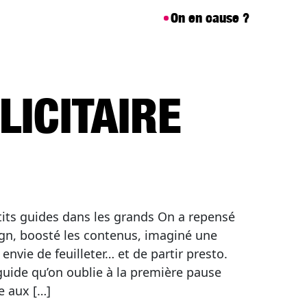
On en cause ?
LICITAIRE
tits guides dans les grands On a repensé
ign, boosté les contenus, imaginé une
nvie de feuilleter… et de partir presto.
e guide qu’on oublie à la première pause
le aux […]