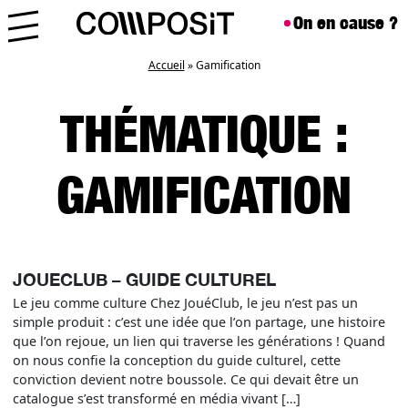
Aller au contenu
Skip to footer
On en cause ?
Menu
Accueil
»
Gamification
THÉMATIQUE :
GAMIFICATION
JOUECLUB – GUIDE CULTUREL
Le jeu comme culture Chez JouéClub, le jeu n’est pas un
simple produit : c’est une idée que l’on partage, une histoire
que l’on rejoue, un lien qui traverse les générations ! Quand
on nous confie la conception du guide culturel, cette
conviction devient notre boussole. Ce qui devait être un
catalogue s’est transformé en média vivant […]