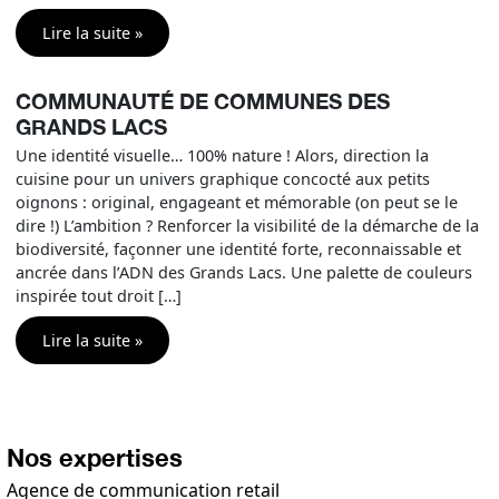
Lire la suite »
COMMUNAUTÉ DE COMMUNES DES
GRANDS LACS
Une identité visuelle… 100% nature ! Alors, direction la
cuisine pour un univers graphique concocté aux petits
oignons : original, engageant et mémorable (on peut se le
dire !) L’ambition ? Renforcer la visibilité de la démarche de la
biodiversité, façonner une identité forte, reconnaissable et
ancrée dans l’ADN des Grands Lacs. Une palette de couleurs
inspirée tout droit […]
Lire la suite »
Nos expertises
Agence de communication retail