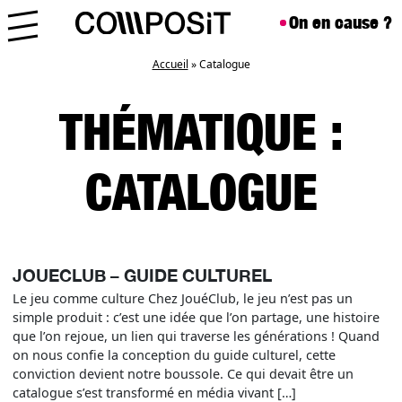
Aller au contenu
Skip to footer
On en cause ?
Menu
Accueil
»
Catalogue
THÉMATIQUE :
CATALOGUE
JOUECLUB – GUIDE CULTUREL
Le jeu comme culture Chez JouéClub, le jeu n’est pas un
simple produit : c’est une idée que l’on partage, une histoire
que l’on rejoue, un lien qui traverse les générations ! Quand
on nous confie la conception du guide culturel, cette
conviction devient notre boussole. Ce qui devait être un
catalogue s’est transformé en média vivant […]