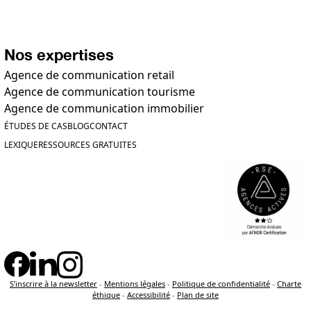
Nos expertises
Agence de communication retail
Agence de communication tourisme
Agence de communication immobilier
ÉTUDES DE CAS
BLOG
CONTACT
LEXIQUE
RESSOURCES GRATUITES
S’inscrire à la newsletter
-
Mentions légales
-
Politique de confidentialité
-
Charte
éthique
-
Accessibilité
-
Plan de site