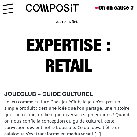
Aller au contenu
Skip to footer
On en cause ?
Menu
Accueil
»
Retail
EXPERTISE :
RETAIL
JOUECLUB – GUIDE CULTUREL
Le jeu comme culture Chez JouéClub, le jeu n’est pas un
simple produit : c’est une idée que l’on partage, une histoire
que l’on rejoue, un lien qui traverse les générations ! Quand
on nous confie la conception du guide culturel, cette
conviction devient notre boussole. Ce qui devait être un
catalogue s’est transformé en média vivant […]