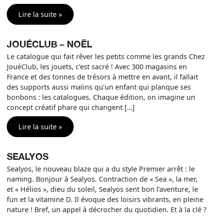
Lire la suite »
JOUÉCLUB – NOËL
Le catalogue qui fait rêver les petits comme les grands Chez
JouéClub, les jouets, c’est sacré ! Avec 300 magasins en
France et des tonnes de trésors à mettre en avant, il fallait
des supports aussi malins qu’un enfant qui planque ses
bonbons : les catalogues. Chaque édition, on imagine un
concept créatif phare qui changent […]
Lire la suite »
SEALYOS
Sealyos, le nouveau blaze qui a du style Premier arrêt : le
naming. Bonjour à Sealyos. Contraction de « Sea », la mer,
et « Hélios », dieu du soleil, Sealyos sent bon l’aventure, le
fun et la vitamine D. Il évoque des loisirs vibrants, en pleine
nature ! Bref, un appel à décrocher du quotidien. Et à la clé ?