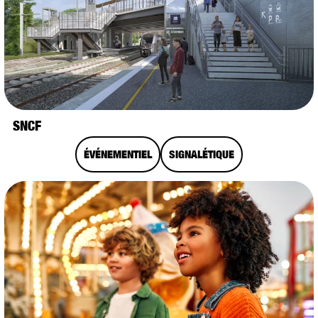
SNCF
ÉVÉNEMENTIEL
SIGNALÉTIQUE