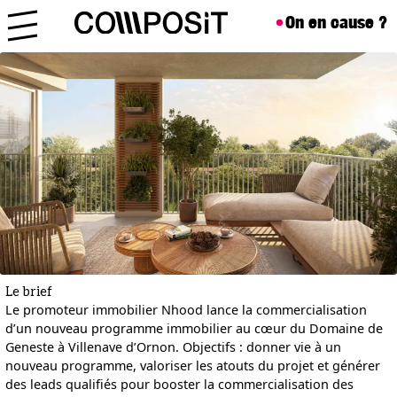
Aller au contenu
Skip to footer
On en cause ?
Menu
Le brief
Le promoteur immobilier Nhood lance la commercialisation
d’un nouveau programme immobilier au cœur du Domaine de
Geneste à Villenave d’Ornon. Objectifs : donner vie à un
nouveau programme, valoriser les atouts du projet et générer
des leads qualifiés pour booster la commercialisation des