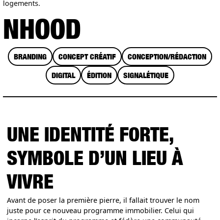
logements.
NHOOD
BRANDING
CONCEPT CRÉATIF
CONCEPTION/RÉDACTION
DIGITAL
ÉDITION
SIGNALÉTIQUE
UNE IDENTITÉ FORTE,
SYMBOLE D’UN LIEU À
VIVRE
Avant de poser la première pierre, il fallait trouver le nom
juste pour ce nouveau programme immobilier. Celui qui