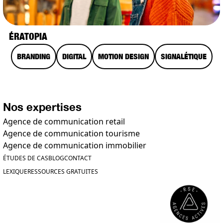
ÉRATOPIA
BRANDING
DIGITAL
MOTION DESIGN
SIGNALÉTIQUE
Nos expertises
Agence de communication retail
Agence de communication tourisme
Agence de communication immobilier
ÉTUDES DE CAS
BLOG
CONTACT
LEXIQUE
RESSOURCES GRATUITES