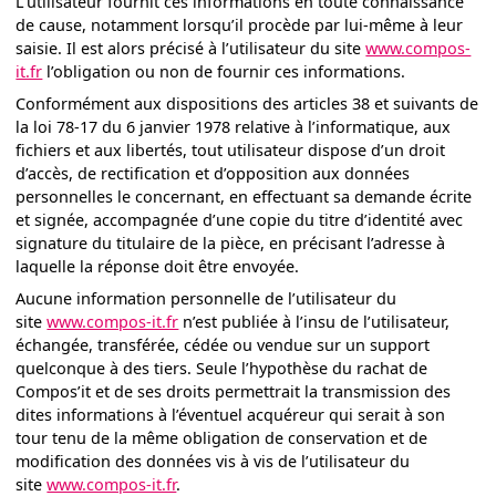
L’utilisateur fournit ces informations en toute connaissance
de cause, notamment lorsqu’il procède par lui-même à leur
saisie. Il est alors précisé à l’utilisateur du site
www.compos-
it.fr
l’obligation ou non de fournir ces informations.
Conformément aux dispositions des articles 38 et suivants de
la loi 78-17 du 6 janvier 1978 relative à l’informatique, aux
fichiers et aux libertés, tout utilisateur dispose d’un droit
d’accès, de rectification et d’opposition aux données
personnelles le concernant, en effectuant sa demande écrite
et signée, accompagnée d’une copie du titre d’identité avec
signature du titulaire de la pièce, en précisant l’adresse à
laquelle la réponse doit être envoyée.
Aucune information personnelle de l’utilisateur du
site
www.compos-it.fr
n’est publiée à l’insu de l’utilisateur,
échangée, transférée, cédée ou vendue sur un support
quelconque à des tiers. Seule l’hypothèse du rachat de
Compos’it et de ses droits permettrait la transmission des
dites informations à l’éventuel acquéreur qui serait à son
tour tenu de la même obligation de conservation et de
modification des données vis à vis de l’utilisateur du
site
www.compos-it.fr
.