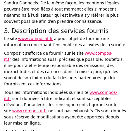
Sandra Danneels. De la même façon, les mentions légales
peuvent être modifiées à tout moment : elles s’imposent
néanmoins à l’utilisateur qui est invité à s’y référer le plus
souvent possible afin d’en prendre connaissance.
3. Description des services fournis
Le site
www.compos-it.fr
a pour objet de fournir une
information concernant l’ensemble des activités de la société.
Compos’it s’efforce de fournir sur le site
www.compos-
it.fr
des informations aussi précises que possible. Toutefois,
il ne pourra être tenue responsable des omissions, des
inexactitudes et des carences dans la mise à jour, qu’elles
soient de son fait ou du fait des tiers partenaires qui lui
fournissent ces informations.
Tous les informations indiquées sur le site
www.compos-
it.fr
sont données à titre indicatif, et sont susceptibles
d’évoluer. Par ailleurs, les renseignements figurant sur le
site
www.compos-it.fr
ne sont pas exhaustifs. Ils sont donnés
sous réserve de modifications ayant été apportées depuis
leur mise en ligne.