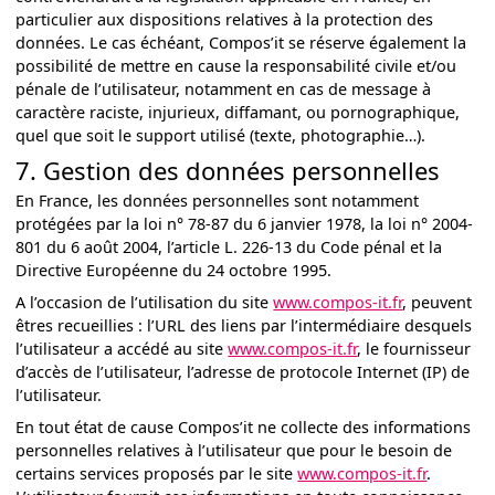
particulier aux dispositions relatives à la protection des
données. Le cas échéant, Compos’it se réserve également la
possibilité de mettre en cause la responsabilité civile et/ou
pénale de l’utilisateur, notamment en cas de message à
caractère raciste, injurieux, diffamant, ou pornographique,
quel que soit le support utilisé (texte, photographie…).
7. Gestion des données personnelles
En France, les données personnelles sont notamment
protégées par la loi n° 78-87 du 6 janvier 1978, la loi n° 2004-
801 du 6 août 2004, l’article L. 226-13 du Code pénal et la
Directive Européenne du 24 octobre 1995.
A l’occasion de l’utilisation du site
www.compos-it.fr
, peuvent
êtres recueillies : l’URL des liens par l’intermédiaire desquels
l’utilisateur a accédé au site
www.compos-it.fr
, le fournisseur
d’accès de l’utilisateur, l’adresse de protocole Internet (IP) de
l’utilisateur.
En tout état de cause Compos’it ne collecte des informations
personnelles relatives à l’utilisateur que pour le besoin de
certains services proposés par le site
www.compos-it.fr
.